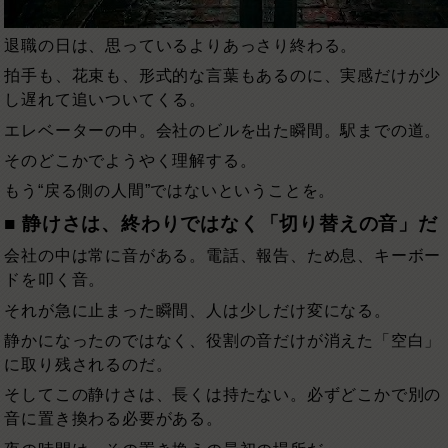
退職の日は、思っているよりあっさり終わる。
拍手も、花束も、形式的な言葉もあるのに、実感だけが少
し遅れて追いついてくる。
エレベーターの中。会社のビルを出た瞬間。駅までの道。
そのどこかでようやく理解する。
もう“戻る側の人間”ではないということを。
■ 静けさは、終わりではなく「切り替えの音」だ
会社の中は常に音がある。電話、報告、ため息、キーボー
ドを叩く音。
それが急に止まった瞬間、人は少しだけ変になる。
静かになったのではなく、役割の音だけが消えた「空白」
に取り残されるのだ。
そしてこの静けさは、長くは持たない。必ずどこかで別の
音に置き換わる必要がある。