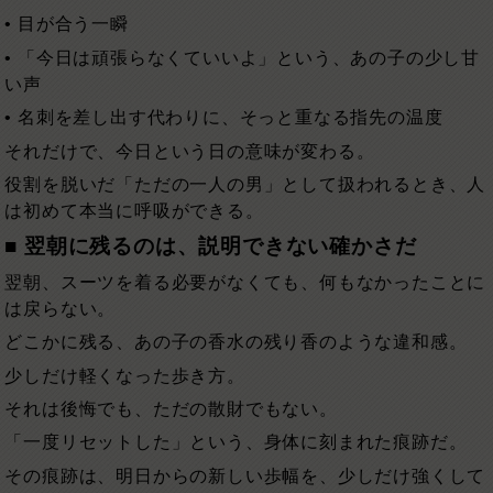
• 目が合う一瞬
• 「今日は頑張らなくていいよ」という、あの子の少し甘
い声
• 名刺を差し出す代わりに、そっと重なる指先の温度
それだけで、今日という日の意味が変わる。
役割を脱いだ「ただの一人の男」として扱われるとき、人
は初めて本当に呼吸ができる。
■ 翌朝に残るのは、説明できない確かさだ
翌朝、スーツを着る必要がなくても、何もなかったことに
は戻らない。
どこかに残る、あの子の香水の残り香のような違和感。
少しだけ軽くなった歩き方。
それは後悔でも、ただの散財でもない。
「一度リセットした」という、身体に刻まれた痕跡だ。
その痕跡は、明日からの新しい歩幅を、少しだけ強くして