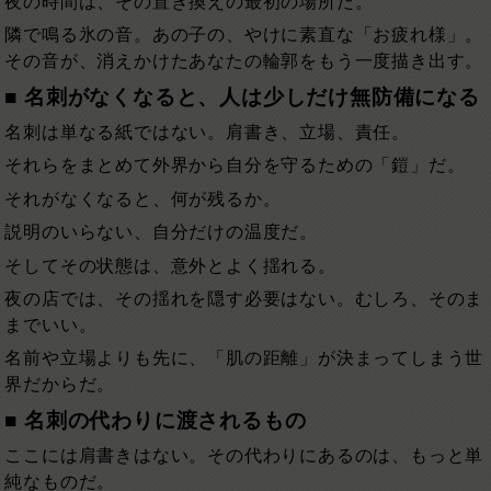
夜の時間は、その置き換えの最初の場所だ。
隣で鳴る氷の音。あの子の、やけに素直な「お疲れ様」。
その音が、消えかけたあなたの輪郭をもう一度描き出す。
■ 名刺がなくなると、人は少しだけ無防備になる
名刺は単なる紙ではない。肩書き、立場、責任。
それらをまとめて外界から自分を守るための「鎧」だ。
それがなくなると、何が残るか。
説明のいらない、自分だけの温度だ。
そしてその状態は、意外とよく揺れる。
夜の店では、その揺れを隠す必要はない。むしろ、そのま
までいい。
名前や立場よりも先に、「肌の距離」が決まってしまう世
界だからだ。
■ 名刺の代わりに渡されるもの
ここには肩書きはない。その代わりにあるのは、もっと単
純なものだ。