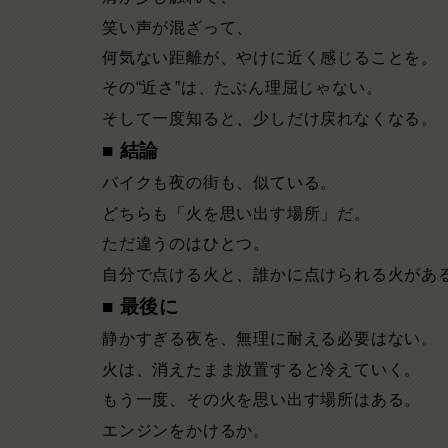
笑い声が混ざって、
何気ない距離が、やけに近く感じることを。
その“近さ”は、たぶん理屈じゃない。
そして一度知ると、少しだけ戻れなくなる。
■ 結論
バイクも夜の街も、似ている。
どちらも「火を思い出す場所」だ。
ただ違うのはひとつ。
自分で点ける火と、誰かに点けられる火があ
■ 最後に
静かすぎる夜を、無理に耐える必要はない。
火は、消えたまま放置すると冷えていく。
もう一度、その火を思い出す場所はある。
エンジンをかけるか。