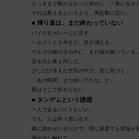
さっきまで動かなかった何かに、一気に火が
それは整えるというより、再起動に近い。
■ 帰り道は、まだ終わっていない
バイクをガレージに戻す。
ヘルメットを外すと、音が消える。
でもその静けさの中に、まだ熱が残っている
店を出た夜も同じだ。
少しだけ冷えた空気の中で、逆に気づく。
「あの時間、まだ続いてたな」と。
夜はそこで終わらない。
■ タンデムという誘惑
一人で走るバイクもいい。
でも、人は時々思い出す。
隣に誰かがいるだけで、同じ速度でも意味が
肩が少し触れて、