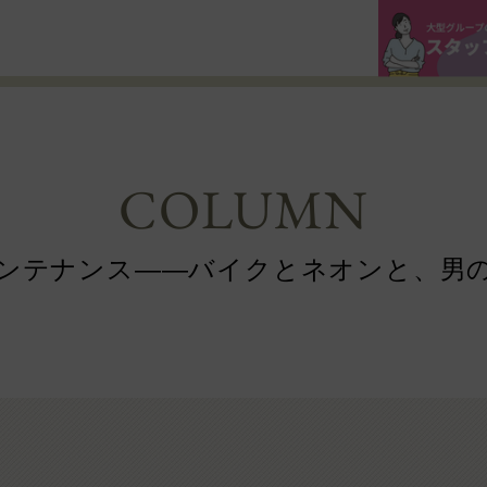
COLUMN
ンテナンス——バイクとネオンと、男