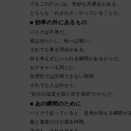
でもこの2つには、奇妙な共通点がある。
どちらも「わざわざ」やっていることだ。
■ 効率の外にあるもの
バイクは不便だ。
風は冷たいし、転べば痛い。
それでも乗る理由がある。
何も考えずにいられる瞬間があるからだ。
セクキャバも同じだ。
合理性では説明できない時間。
それでも人は向かう。
“自分の温度を取り戻す場所”だからだ。
■ あの瞬間のために
バイクで走っていると、思考が消える瞬間が
風と速度だけが残る時間。
店でも、それは起きる。