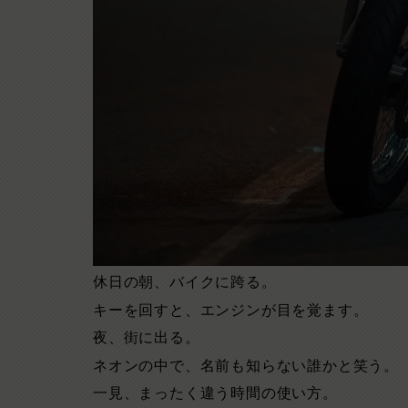
休日の朝、バイクに跨る。
キーを回すと、エンジンが目を覚ます。
夜、街に出る。
ネオンの中で、名前も知らない誰かと笑う。
一見、まったく違う時間の使い方。