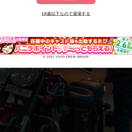
18歳以下なので退場する
© 2022 VIVID CREW GROUP