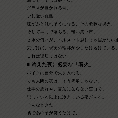
グラスが置かれる音。
少し近い距離。
膝がふと触れそうになる、その曖昧な境界。
そして耳元で落ちる、軽い笑い声。
香水の匂いが、ヘルメット越しじゃ届かない
気づけば、現実の輪郭が少しだけ溶けている
これは理屈ではない。
■ 冷えた夜に必要な「着火」
バイクは自分で火を入れる。
でも人間の夜は、そう簡単じゃない。
仕事の疲れや、言葉にならない空白で、
思っている以上に冷えている夜がある。
そんなときだ。
隣であの子が笑うだけで、