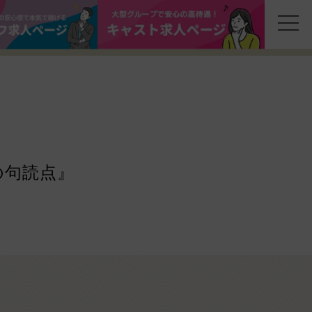
の句読点』