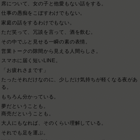
席について、女の子と他愛もない話をする。
仕事の愚痴をこぼすわけでもない。
家庭の話をするわけでもない。
ただ笑って、冗談を言って、酒を飲む。
その中でふと見せる一瞬の素の表情。
営業トークの隙間から見える人間らしさ。
スマホに届く短いLINE。
「お疲れさまです」
たったそれだけなのに、少しだけ気持ちが軽くなる夜があ
る。
もちろん分かっている。
夢だということも。
商売だということも。
大人にもなれば、そのくらい理解している。
それでも足を運ぶ。