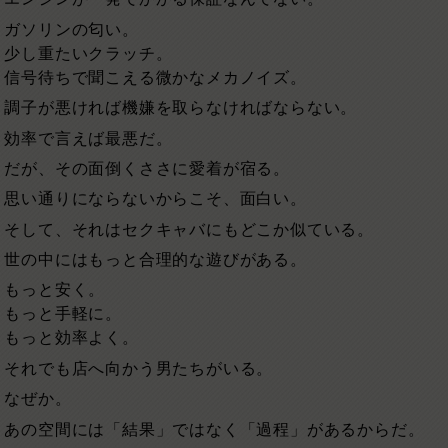
ガソリンの匂い。
少し重たいクラッチ。
信号待ちで聞こえる微かなメカノイズ。
調子が悪ければ機嫌を取らなければならない。
効率で言えば最悪だ。
だが、その面倒くささに愛着が宿る。
思い通りにならないからこそ、面白い。
そして、それはセクキャバにもどこか似ている。
世の中にはもっと合理的な遊びがある。
もっと安く。
もっと手軽に。
もっと効率よく。
それでも店へ向かう男たちがいる。
なぜか。
あの空間には「結果」ではなく「過程」があるからだ。