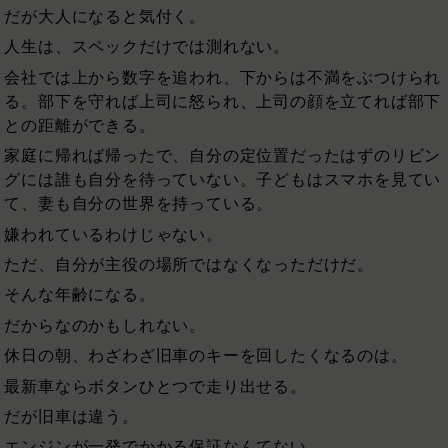
だが大人になると気付く。
人生は、スペックだけでは測れない。
会社では上から数字を追われ、下からは不満をぶつけられ
る。部下を守れば上司に怒られ、上司の顔を立てれば部下
との距離ができる。
家庭に帰れば帰ったで、自分の定位置だったはずのリビン
グには誰も自分を待っていない。子どもはスマホを見てい
て、妻も自分の世界を持っている。
嫌われているわけじゃない。
ただ、自分が主役の場所ではなくなっただけだ。
そんな年齢になる。
だからなのかもしれない。
休日の朝、わざわざ旧車のキーを回したくなるのは。
最新車ならボタンひとつで走り出せる。
だが旧車は違う。
エンジンが一発でかかる保証なんてない。