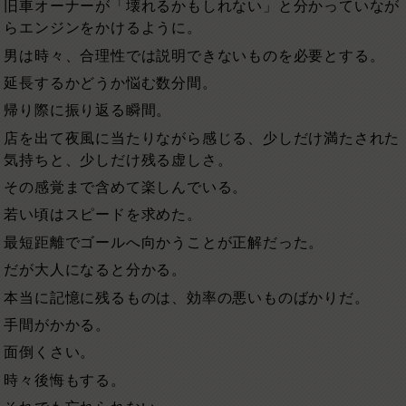
旧車オーナーが「壊れるかもしれない」と分かっていなが
らエンジンをかけるように。
男は時々、合理性では説明できないものを必要とする。
延長するかどうか悩む数分間。
帰り際に振り返る瞬間。
店を出て夜風に当たりながら感じる、少しだけ満たされた
気持ちと、少しだけ残る虚しさ。
その感覚まで含めて楽しんでいる。
若い頃はスピードを求めた。
最短距離でゴールへ向かうことが正解だった。
だが大人になると分かる。
本当に記憶に残るものは、効率の悪いものばかりだ。
手間がかかる。
面倒くさい。
時々後悔もする。