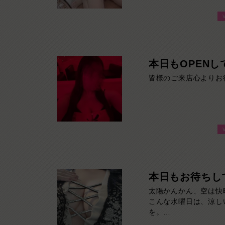
本日もOPEN
皆様のご来店心よりお
本日もお待ちし
太陽かんかん、空は快
こんな水曜日は、涼し
を。
本日も元気に営業中！