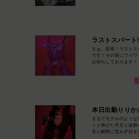
能です。
ラストスパート
さぁ、皆様！ラストス
です！その前にワイワ
お待ちしております！
本日出勤りりか
まるでモデルのような
ッと伸びた手足と抜群
見た瞬間に思わず目を
美しさはもちろん、親