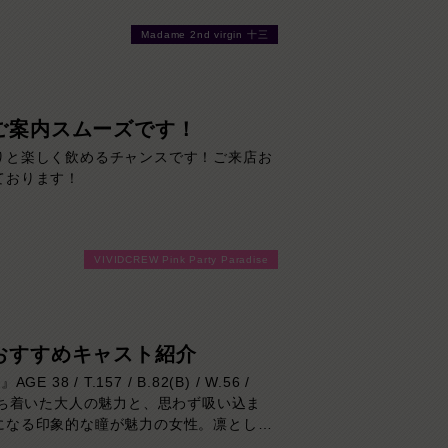
Madame 2nd virgin 十三
ご案内スムーズです！
りと楽しく飲めるチャンスです！ご来店お
ております！
VIVIDCREW Pink Party Paradise
おすすめキャスト紹介
AGE 38 / T.157 / B.82(B) / W.56 /
6落ち着いた大人の魅力と、思わず吸い込ま
になる印象的な瞳が魅力の女性。凛とした
がありながら、実際はマイペースで優し