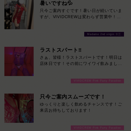
暑いですね💦
只今ご案内すぐです！暑い日が続いていま
すが、VIVIDCREWは変わらず営業中！お
待ちしております♪
Madame 2nd virgin 十三
ラストスパート‼
さぁ、皆様！ラストスパートです！明日は
店休日です！その前にワイワイ飲みましょ
うよ！ご来店お待ちしております！
VIVIDCREW Pink Party Paradise
只今ご案内スムーズです！
ゆっくりと楽しく飲めるチャンスです！ご
来店お待ちしております！
VIVIDCREW Pink Party Paradise