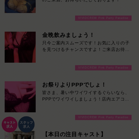
VIVIDCREW Pink Party Paradise
金晩飲みましょう！
只今ご案内スムーズです！お気に入りの子
を見つけるチャンスですよ！ご来店お待ち
しております！
VIVIDCREW Pink Party Paradise
お祭りよりPPPでしょ！
皆さま、暑い中ワイワイするぐらいなら、
PPPでワイワイしましょう！店内エアコン
ガンガンです！ご来店お待ちしておりま
す！
VIVIDCREW Pink Party Paradise
【本日の注目キャスト】