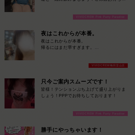
ております！
VIVIDCREW Pink Party Paradise
夜はこれからが本番。
夜はこれからが本番。
帰るにはまだ早すぎます。
今夜を普通に終わらせたくない方、ご来店
お待ちしております！
VIVIDCREW梅田堂山店
只今ご案内スムーズです！
皆様！テンションぶち上げて盛り上がりま
しょう！PPPでお待ちしております！
VIVIDCREW Pink Party Paradise
勝手にやっちゃいます！