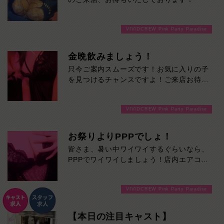
VIVIDCREW Pink Party Paradise
金晩飲みましょう！
只今ご案内スムーズです！お気に入りの子
を見つけるチャンスですよ！ご来店お待ち
しております！
VIVIDCREW Pink Party Paradise
お祭りよりPPPでしょ！
皆さま、暑い中ワイワイするぐらいなら、
PPPでワイワイしましょう！店内エアコン
ガンガンです！ご来店お待ちしておりま
す！
VIVIDCREW Pink Party Paradise
【本日の注目キャスト】