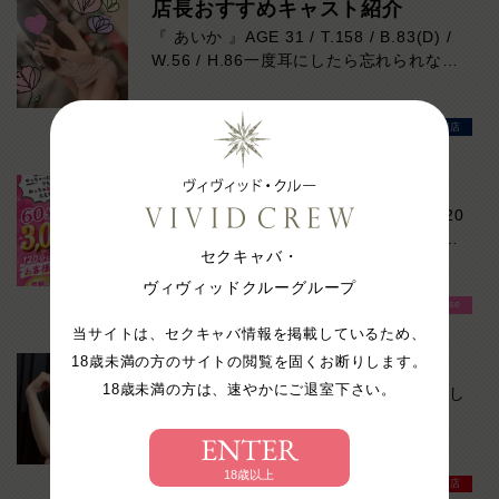
店長おすすめキャスト紹介
延長交渉一切なし。
『 あいか 』AGE 31 / T.158 / B.83(D) /
だから最後まで気楽に楽しめます！
W.56 / H.86一度耳にしたら忘れられな
い、心地よい博多弁と親しみやすい笑顔が
魅力のキャスト。お仕事は初挑戦ですが、
VIVIDCREWマダム梅田店
細やかな気配りと癒しの接客はまさに一級
品。華奢で女性らしいスタイルに、上品な
Dカップの美しいシルエットも目を惹きま
勝手にやっちゃいます！
す。親近感のある一面もあり、自然と会話
17時までに受付されたお客様限定！『120
が弾むこと間違いなし。飾らない人柄も彼
分もおられへんわー』そんなお客様に60
女らしい魅力です。優しく寄り添う空気感
セクキャバ・
分3000円でご案内しちゃいます！チップ
と、思わず何度も会いたくなる居心地の良
をご購入いただいても通常よりお得に楽し
ヴィヴィッドクルーグループ
さを兼ね備えた、これから人気急上昇間違
VIVIDCREW Pink Party Paradise
めるチャンス！たっぷり楽しみたい方は
いなしの注目キャストです。本日の出勤…
120分！サクッと遊んで帰りたい方は60
当サイトは、セクキャバ情報を掲載しているため、
12:30～20:30
分！その日の予定に合わせてお選びくださ
18歳未満の方のサイトの閲覧を固くお断りします。
暑い夏より熱い時間を！
い！ご来店お待ちしております！
18歳未満の方は、速やかにご退室下さい。
外が熱くてうんざりしている方もいるでし
ょう、あつさを我慢して一歩外へ出て
ENTER
VIVIDCREWへお越しください！暑い夏よ
り熱い時間をおととどけします！
18歳以上
VIVIDCREW梅田堂山店