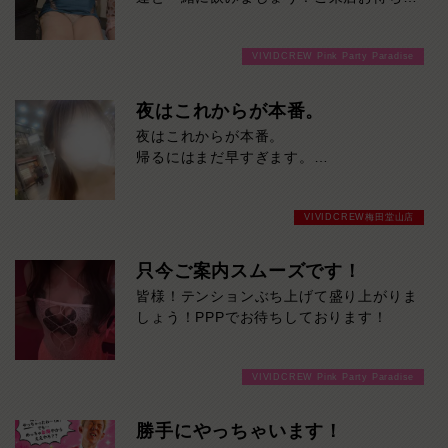
ております！
VIVIDCREW Pink Party Paradise
夜はこれからが本番。
夜はこれからが本番。
帰るにはまだ早すぎます。
今夜を普通に終わらせたくない方、ご来店
お待ちしております！
VIVIDCREW梅田堂山店
只今ご案内スムーズです！
皆様！テンションぶち上げて盛り上がりま
しょう！PPPでお待ちしております！
VIVIDCREW Pink Party Paradise
勝手にやっちゃいます！