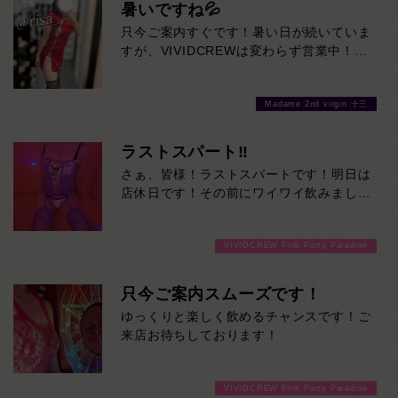
暑いですね💦
只今ご案内すぐです！暑い日が続いていま
すが、VIVIDCREWは変わらず営業中！お
待ちしております♪
Madame 2nd virgin 十三
ラストスパート‼
さぁ、皆様！ラストスパートです！明日は
店休日です！その前にワイワイ飲みましょ
うよ！ご来店お待ちしております！
VIVIDCREW Pink Party Paradise
只今ご案内スムーズです！
ゆっくりと楽しく飲めるチャンスです！ご
来店お待ちしております！
VIVIDCREW Pink Party Paradise