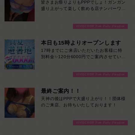
皆さまお祭りよりもPPPでしょ！ガンガン
盛り上がって楽しく飲める店ナンバーワン
です！
VIVIDCREW Pink Party Paradise
本日も15時よりオープンします
17時までにご来店いただいたお客様に特
別料金✨120分6000円でご案内させていた
だきます♪通常より長い時間女の子と楽し
い時間を堪能できます！是非ご来店お待ち
VIVIDCREW Pink Party Paradise
しております！
最終ご案内！！
天神の後はPPPで大盛り上がり！！団体様
のご来店、お待ちいたしております！
VIVIDCREW Pink Party Paradise