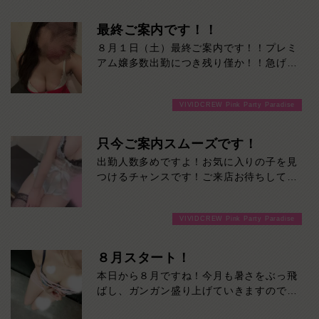
最終ご案内です！！
８月１日（土）最終ご案内です！！プレミ
アム嬢多数出勤につき残り僅か！！急げー
ーー！！
VIVIDCREW Pink Party Paradise
只今ご案内スムーズです！
出勤人数多めですよ！お気に入りの子を見
つけるチャンスです！ご来店お待ちしてお
ります！
VIVIDCREW Pink Party Paradise
８月スタート！
本日から８月ですね！今月も暑さをぶっ飛
ばし、ガンガン盛り上げていきますのでよ
ろしくお願いします！ご来店お待ちしてお