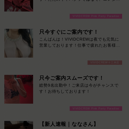
テインメントキャバクラです！楽しい事間
違いなし！ご来店お待ちしております！
VIVIDCREW Pink Party Paradise
只今すぐにご案内です！
こんばんは！VIVIDCREWは夜でも元気に
営業しております！仕事で疲れたお客様
も、一週間の中日ですが癒されに来てくだ
さい！
VIVIDCREW十三本店
只今ご案内スムーズです！
総勢9名出勤中！ご来店は今がチャンスで
す！お待ちしております！
VIVIDCREW Pink Party Paradise
【新人速報｜ななさん】