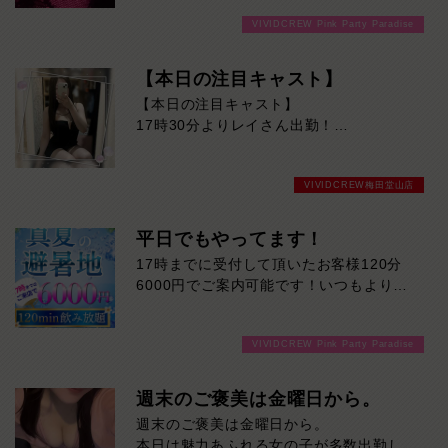
す！
VIVIDCREW Pink Party Paradise
【本日の注目キャスト】
【本日の注目キャスト】
17時30分よりレイさん出勤！
思わず見惚れてしまう圧倒的な美貌と、大
人の色気を兼ね備えた人気キャスト。
VIVIDCREW梅田堂山店
上品な雰囲気の中にふと見せる柔らかな笑
顔は、一度会えば忘れられない魅力があり
ます。
平日でもやってます！
17時までに受付して頂いたお客様120分
会話の楽しさはもちろん、隣にいるだけで
6000円でご案内可能です！いつもより長
特別な時間を感じさせてくれる存在。
い時間楽しめますよ！ご来店お待ちしてお
本日ご来店予定のお客様には、ぜひ一度お
ります！
会いいただきたいおすすめの女性です。
VIVIDCREW Pink Party Paradise
レイさんとの特別なひとときをお楽しみく
週末のご褒美は金曜日から。
ださい。
週末のご褒美は金曜日から。
本日は魅力あふれる女の子が多数出勤し、