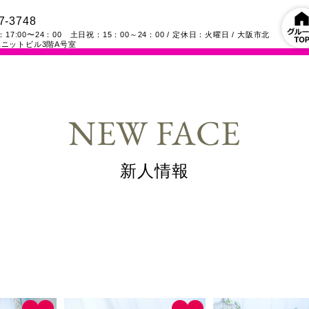
7-3748
17:00〜24：00 土日祝：15：00～24：00
/ 定休日：火曜日
/
大阪市北
ニットビル3階A号室
NEW FACE
新人情報