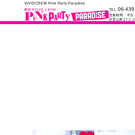
VIVIDCREW Pink Party Paradise
06-439
TEL
営業時間：
平日：
区堂山町17-2
ユ