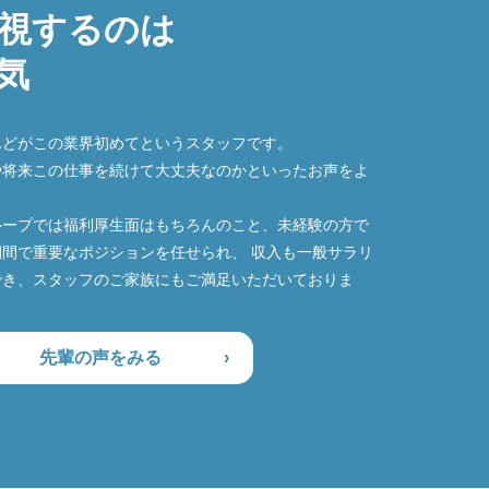
視するのは
気
んどがこの業界初めてというスタッフです。
や将来この仕事を続けて大丈夫なのかといったお声をよ
ループでは福利厚生面はもちろんのこと、未経験の方で
間で重要なポジションを任せられ、 収入も一般サラリ
でき、スタッフのご家族にもご満足いただいておりま
先輩の声をみる
›