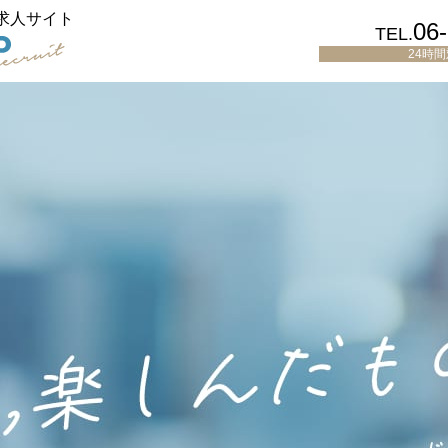
求人サイト
06
TEL.
24時
ら