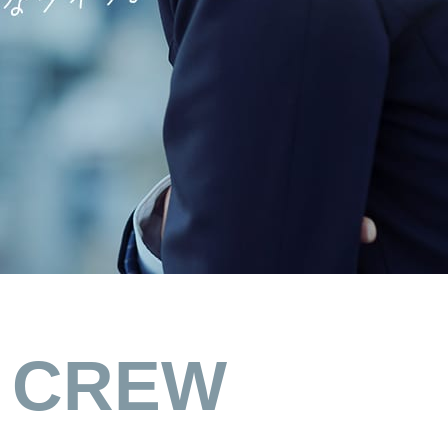
D CREW