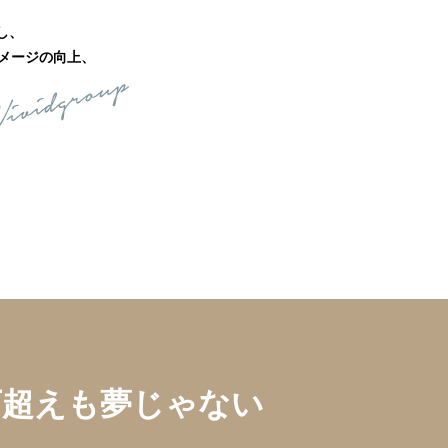
し、
メージの向上、
0万超えも夢じゃない