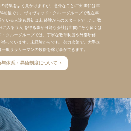
の特集をよく見かけますが、意外なことに実 際には年
は4%前後です。ヴィヴィッド・クル ーグループで現在年
を得ている人達も最初は未 経験からのスタートでした。数
%に入る収入 を得る事が可能な会社は世間にそう多くは
ド・クルーグループでは、丁寧な教育制度や外部研修
が整っています。未経験からでも、努力次第で、大手企
は一般サラリーマンの数倍を稼ぐ事ができます。
給与体系・昇給制度について
›