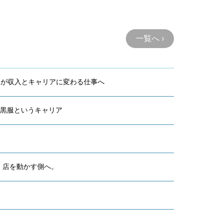
一覧へ ›
力が収入とキャリアに変わる仕事へ
す黒服というキャリア
、店を動かす側へ。