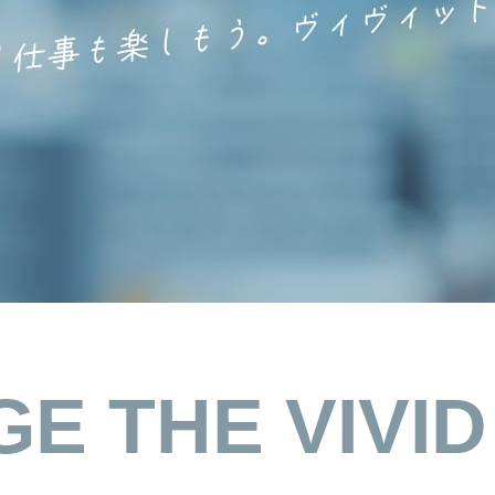
ィヴィッド
GE
THE
VIVI