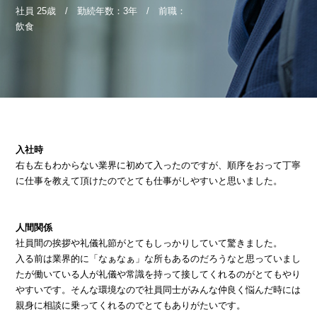
社員 25歳 / 勤続年数：3年 / 前職：
飲食
入社時
右も左もわからない業界に初めて入ったのですが、順序をおって丁寧
に仕事を教えて頂けたのでとても仕事がしやすいと思いました。
人間関係
社員間の挨拶や礼儀礼節がとてもしっかりしていて驚きました。
入る前は業界的に「なぁなぁ」な所もあるのだろうなと思っていまし
たが働いている人が礼儀や常識を持って接してくれるのがとてもやり
やすいです。そんな環境なので社員同士がみんな仲良く悩んだ時には
親身に相談に乗ってくれるのでとてもありがたいです。