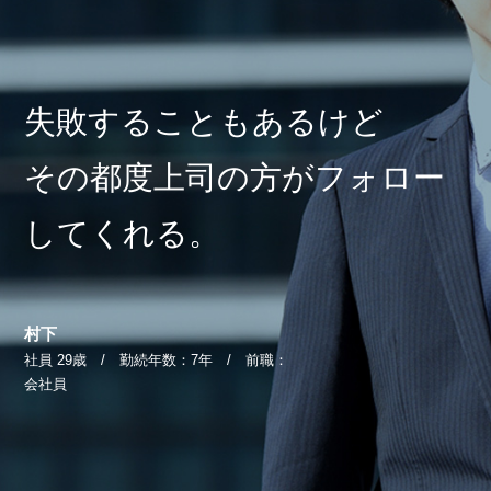
失敗することもあるけど
その都度上司の方がフォロー
してくれる。
村下
社員 29歳 / 勤続年数：7年 / 前職：
会社員