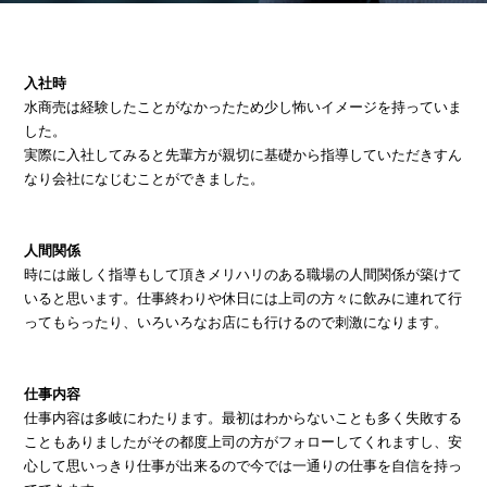
入社時
水商売は経験したことがなかったため少し怖いイメージを持っていま
した。
実際に入社してみると先輩方が親切に基礎から指導していただきすん
なり会社になじむことができました。
人間関係
時には厳しく指導もして頂きメリハリのある職場の人間関係が築けて
いると思います。仕事終わりや休日には上司の方々に飲みに連れて行
ってもらったり、いろいろなお店にも行けるので刺激になります。
仕事内容
仕事内容は多岐にわたります。最初はわからないことも多く失敗する
こともありましたがその都度上司の方がフォローしてくれますし、安
心して思いっきり仕事が出来るので今では一通りの仕事を自信を持っ