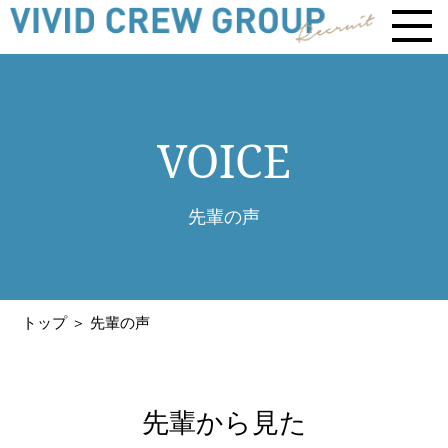
VOICE
先輩の声
トップ
＞ 先輩の声
先輩から見た