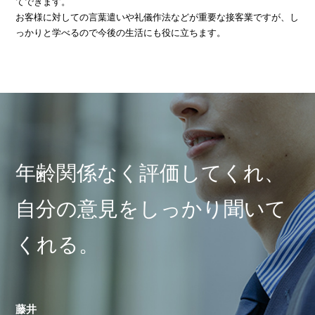
てできます。
お客様に対しての言葉遣いや礼儀作法などが重要な接客業ですが、し
っかりと学べるので今後の生活にも役に立ちます。
年齢関係なく評価してくれ、
自分の意見をしっかり聞いて
くれる。
藤井