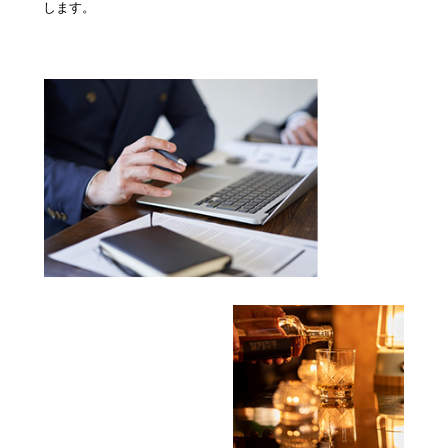
します。
› 会社概要
› グループサイト
› 個人情報保護方針
› オンラインヴィヴィッド
› 店舗スタッフ求人
› 女性求人