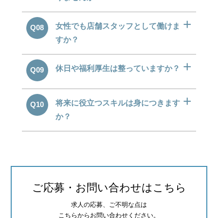
女性でも店舗スタッフとして働けま
Q08
すか？
› 会社概要
› グループサイト
› 個人情報保護方針
› オンラインヴィヴィッド
› 店舗スタッフ求人
› 女性求人
休日や福利厚生は整っていますか？
Q09
将来に役立つスキルは身につきます
Q10
か？
ご応募・お問い合わせはこちら
求人の応募、ご不明な点は
こちらからお問い合わせください。