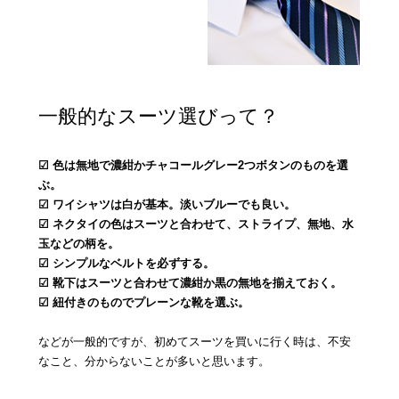
一般的なスーツ選びって？
☑ 色は無地で濃紺かチャコールグレー2つボタンのものを選
ぶ。
☑ ワイシャツは白が基本。淡いブルーでも良い。
☑ ネクタイの色はスーツと合わせて、ストライプ、無地、水
玉などの柄を。
☑ シンプルなベルトを必ずする。
☑ 靴下はスーツと合わせて濃紺か黒の無地を揃えておく。
☑ 紐付きのものでプレーンな靴を選ぶ。
などが一般的ですが、初めてスーツを買いに行く時は、不安
なこと、分からないことが多いと思います。