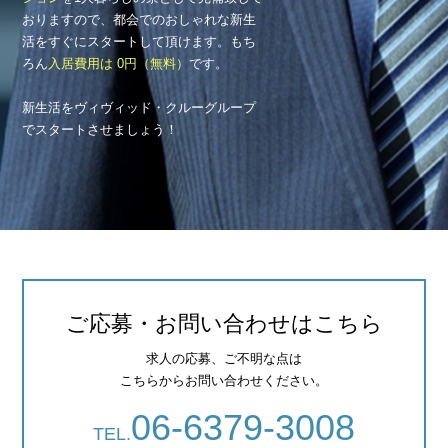
おりますので、都会でのおしゃれな新生
活をすぐにスタートして頂けます。もち
ろん
入居費用は 0円（無料）
です。
新生活をヴィヴィッド・クルーグループ
でスタートさせましょう！
ご応募・お問い合わせはこちら
求人の応募、ご不明な点は
こちらからお問い合わせください。
06-6379-3008
TEL.