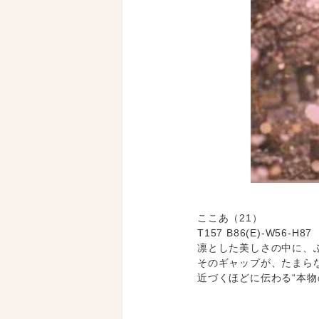
ここあ（21）
T157 B86(E)-W56-H87
凛とした美しさの中に、
そのギャップが、たまら
近づくほどに伝わる“本物