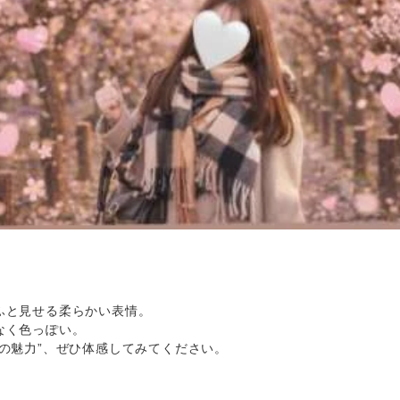
ふと見せる柔らかい表情。
なく色っぽい。
の魅力”、ぜひ体感してみてください。