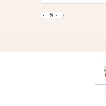
‹
一覧へ