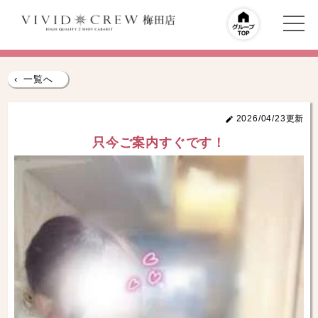
‹
一覧へ
2026/04/23更新
只今ご案内すぐです！