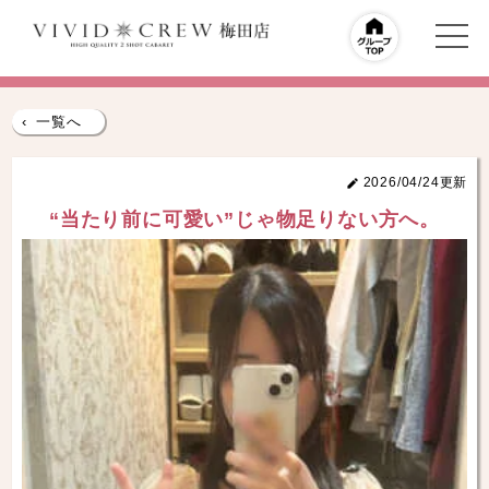
‹
一覧へ
2026/04/24更新
“当たり前に可愛い”じゃ物足りない方へ。