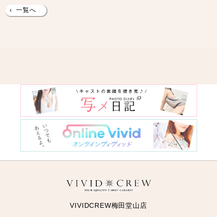
‹
一覧へ
VIVIDCREW梅田堂山店