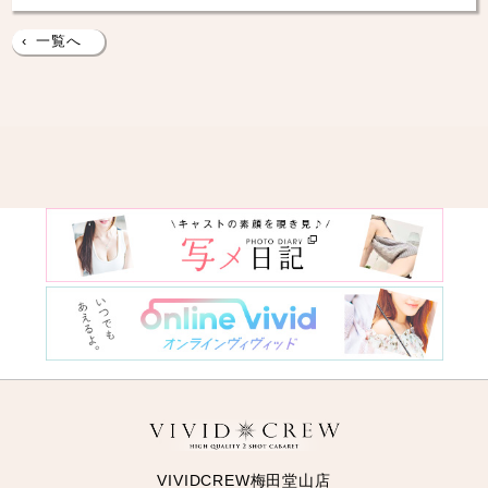
‹
一覧へ
VIVIDCREW梅田堂山店