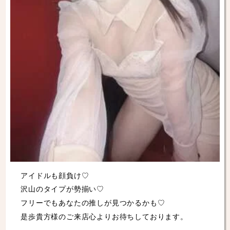
アイドルも顔負け♡
沢山のタイプが勢揃い♡
フリーでもあなたの推しが見つかるかも♡
是歩貴方様のご来店心よりお待ちしております。