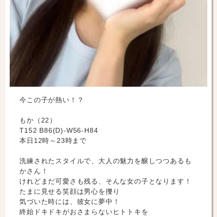
今この子が熱い！？
もか（22）
T152 B86(D)-W56-H84
本日12時～23時まで
洗練されたスタイルで、大人の魅力を醸しつつあるも
かさん！
けれどまだ可愛さも残る、そんな女の子となります！
たまに見せる笑顔は男心を擽り
気づいた時には、彼女に夢中！
終始ドキドキがおさまらないヒトトキを