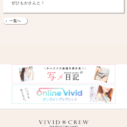
ぜひもかさんと！
‹
一覧へ