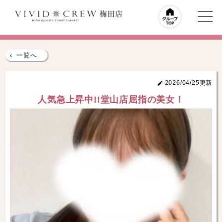
‹
一覧へ
2026/04/25更新
人気急上昇中!!堂山店屈指の美女！