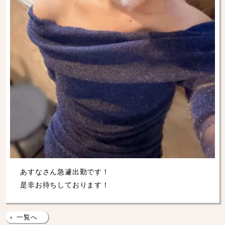
あすなさん急遽出勤です！
是非お待ちしております！
‹
一覧へ