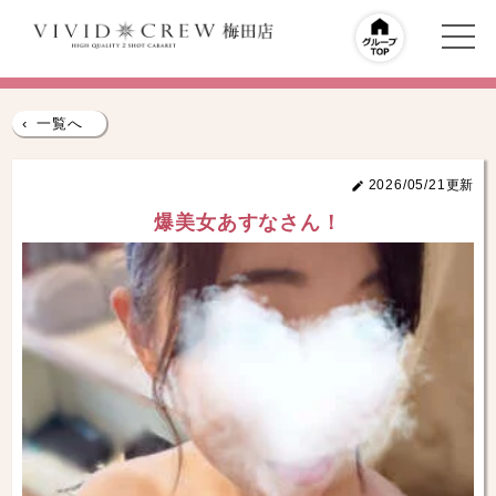
‹
一覧へ
2026/05/21更新
爆美女あすなさん！