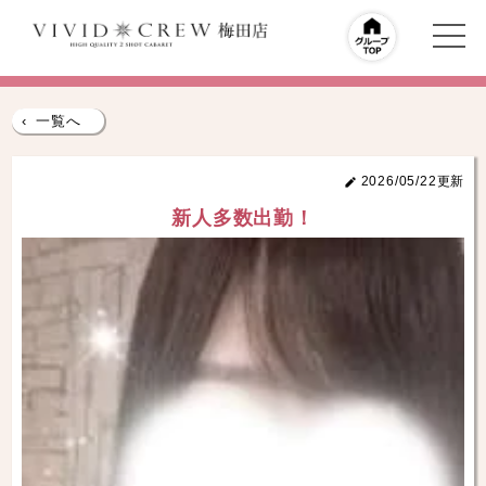
‹
一覧へ
2026/05/22更新
新人多数出勤！