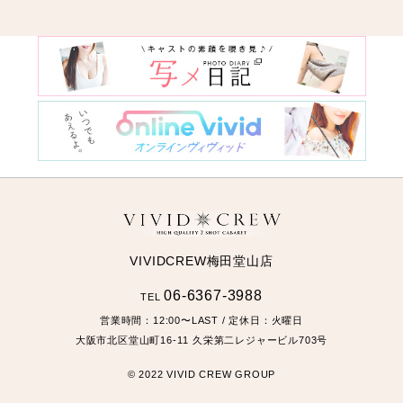
VIVIDCREW梅田堂山店
06-6367-3988
TEL
営業時間：
12:00〜LAST
/ 定休日：火曜日
大阪市北区堂山町16-11
久栄第二レジャービル703号
© 2022 VIVID CREW GROUP