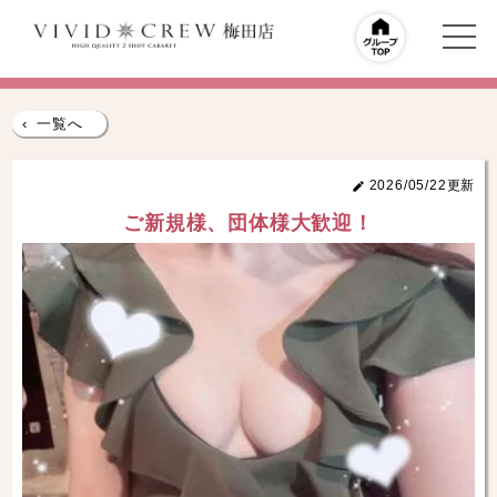
‹
一覧へ
2026/05/22更新
ご新規様、団体様大歓迎！