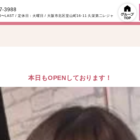
7-3988
00〜LAST
/ 定休日：火曜日
/
大阪市北区堂山町16-11
久栄第二レジャ
本日もOPENしております！