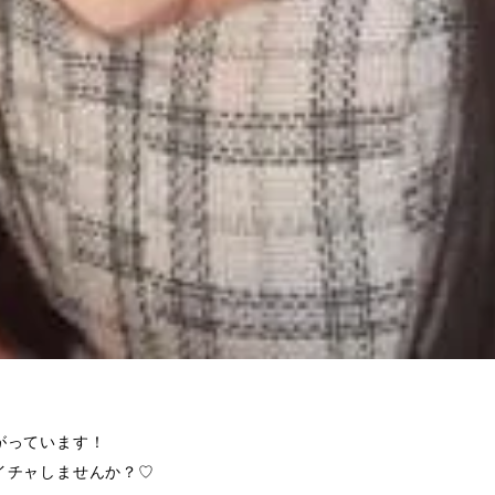
がっています！
イチャしませんか？♡