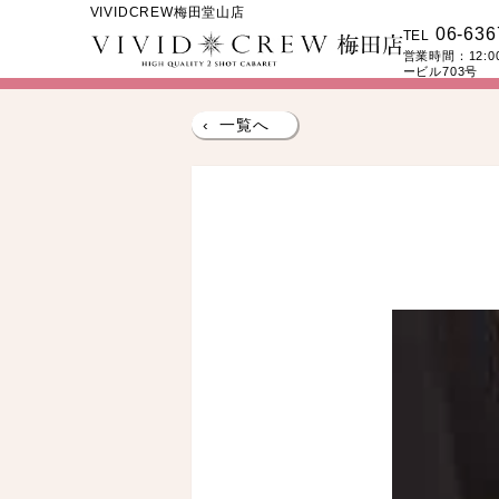
VIVIDCREW梅田堂山店
06-636
TEL
営業時間：
12:
ービル703号
‹
一覧へ