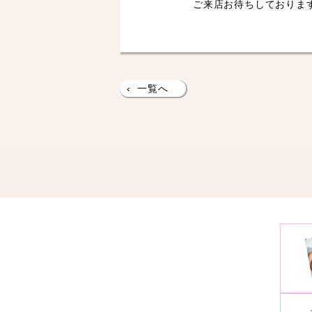
ご来店お待ちしておりま
‹
一覧へ