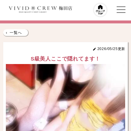
‹
一覧へ
2026/05/25更新
S級美人ここで隠れてます！