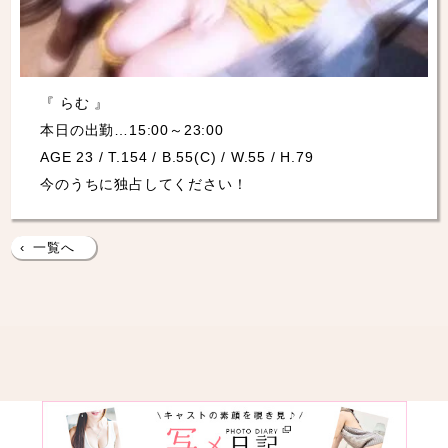
『 らむ 』
本日の出勤…15:00～23:00
AGE 23 / T.154 / B.55(C) / W.55 / H.79
今のうちに独占してください！
‹
一覧へ