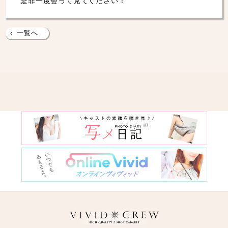
是非一度会って見てください！
‹
一覧へ