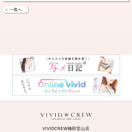
‹
一覧へ
VIVIDCREW梅田堂山店