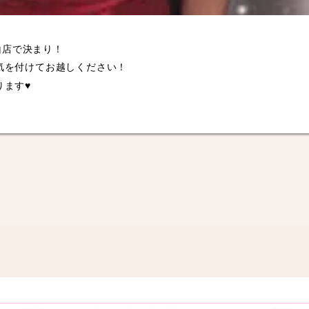
堂山店で決まり！
気を付けてお越しください！
ります♥