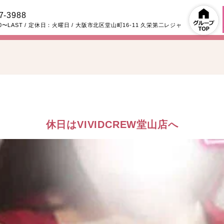
7-3988
00〜LAST
/ 定休日：火曜日
/
大阪市北区堂山町16-11
久栄第二レジャ
休日はVIVIDCREW堂山店へ