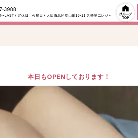
7-3988
00〜LAST
/ 定休日：火曜日
/
大阪市北区堂山町16-11
久栄第二レジャ
本日もOPENしております！