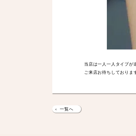
当店は一人一人タイプが
ご来店お待ちしておりま
‹
一覧へ