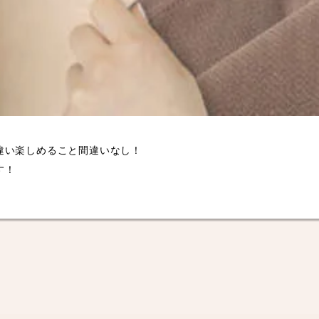
違い楽しめること間違いなし！
す！