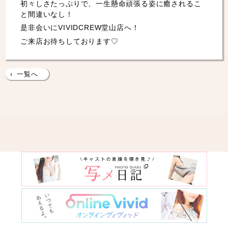
初々しさたっぷりで、一生懸命頑張る姿に癒されるこ
と間違いなし！
是非会いにVIVIDCREW堂山店へ！
ご来店お待ちしております♡
‹
一覧へ