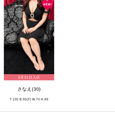
5月31日入店
さなえ
(30)
T.155 B.93(F) W.70 H.89