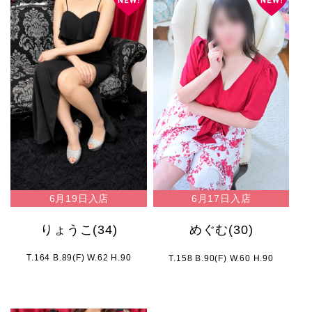
6月19日入店
6月17日入店
りょうこ
(34)
めぐむ
(30)
T.164 B.89(F) W.62 H.90
T.158 B.90(F) W.60 H.90