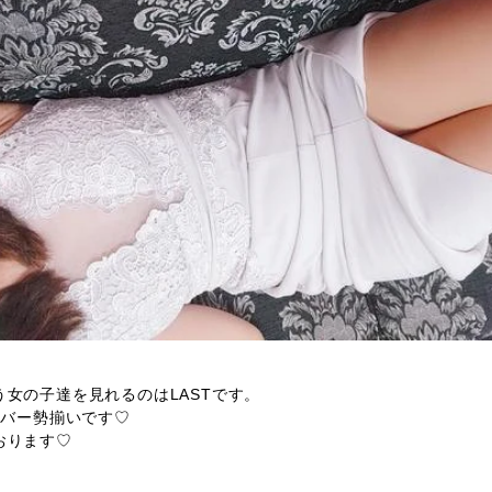
女の子達を見れるのはLASTです。
ンバー勢揃いです♡
おります♡