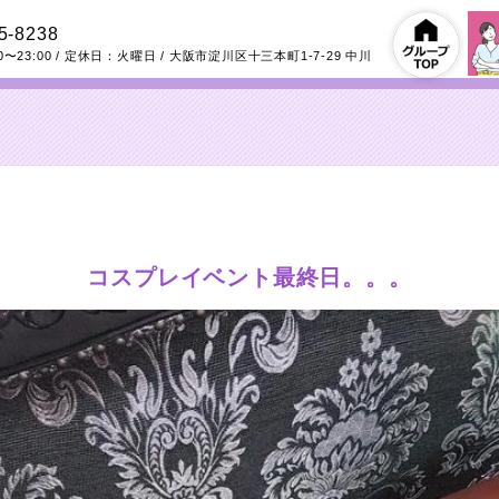
5-8238
0〜23:00
/ 定休日：火曜日
/
大阪市淀川区十三本町1-7-29
中川
コスプレイベント最終日。。。