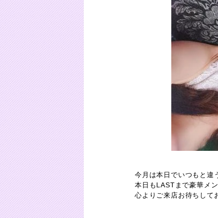
今月は本日でいつもと違う
本日もLASTまで豪華メ
心よりご来店お待ちして