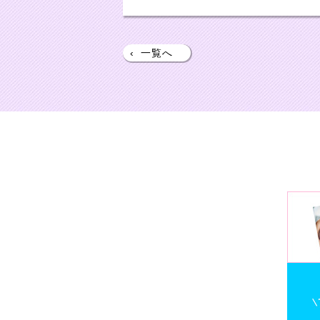
‹
一覧へ