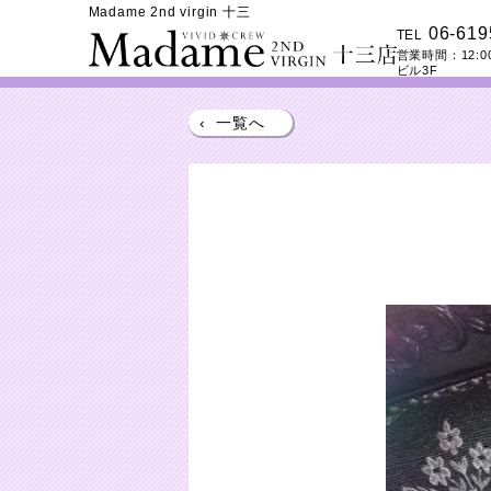
Madame 2nd virgin 十三
06-619
TEL
営業時間：
12:0
ビル3F
‹
一覧へ