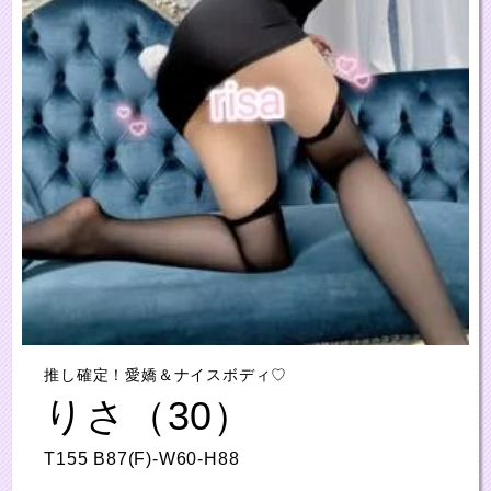
推し確定！愛嬌＆ナイスボディ♡
りさ（30）
T155 B87(F)-W60-H88