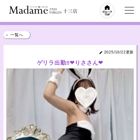
‹
一覧へ
2025/10/22更新
ゲリラ出勤‼❤りささん❤