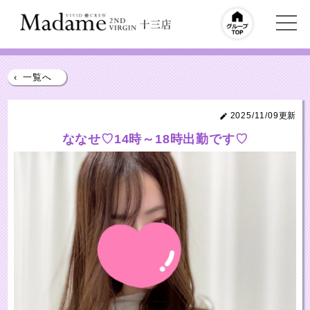
‹
一覧へ
2025/11/09更新
ななせ♡14時～18時出勤です♡