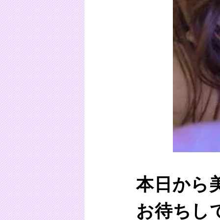
本日から
お待ちし