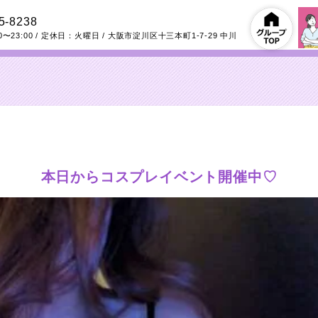
5-8238
0〜23:00
/ 定休日：火曜日
/
大阪市淀川区十三本町1-7-29
中川
本日からコスプレイベント開催中♡