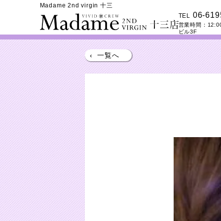
Madame 2nd virgin 十三
06-619
TEL
営業時間：
12:0
ビル3F
‹
一覧へ