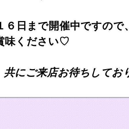
ら１６日まで開催中ですので
賞味ください♡
、共にご来店お待ちしてお