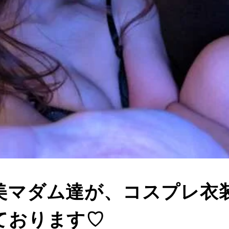
美マダム達が、コスプレ衣
ております♡