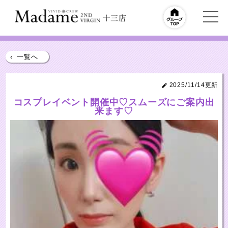
‹
一覧へ
2025/11/14更新
コスプレイベント開催中♡スムーズにご案内出
来ます♡