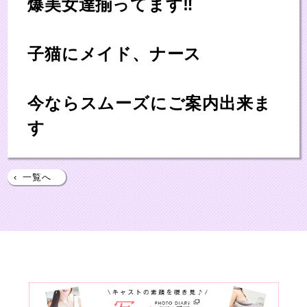
爆美女達揃ってます‼
子猫にメイド、ナース
今ならスムーズにご案内出来ま
す
‹
一覧へ