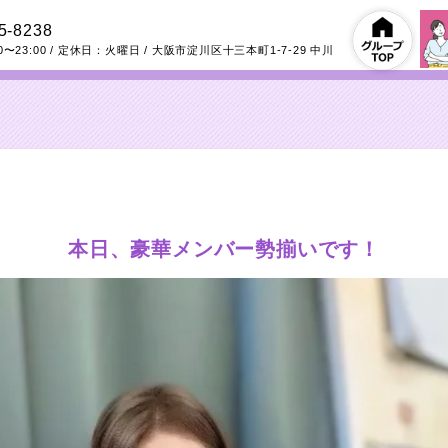
5-8238
0〜23:00
/ 定休日：火曜日
/
大阪市淀川区十三本町1-7-29
中川
本日、豪華メンバー勢揃いです！