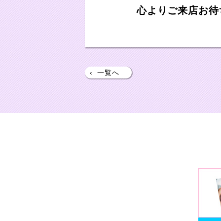
心よりご来店お待
‹
一覧へ