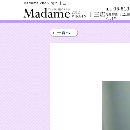
Madame 2nd virgin 十三
06-619
TEL
営業時間：
12:0
ビル3F
‹
一覧へ