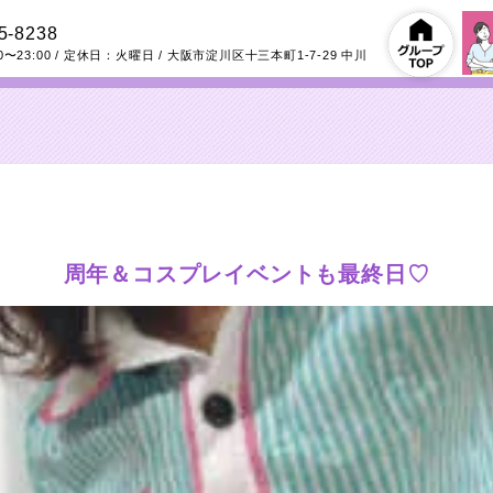
5-8238
0〜23:00
/ 定休日：火曜日
/
大阪市淀川区十三本町1-7-29
中川
周年＆コスプレイベントも最終日♡