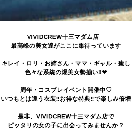
VIVIDCREW十三マダム店
最高峰の美女達がここに集待っています
キレイ・ロリ・お姉さん・ママ・ギャル・癒し
色々な系統の爆美女勢揃い‼❤
周年・コスプレイベント開催中♡
いつもとは違う衣装‼お得な特典‼で楽しみ倍増
是非、VIVIDCREW十三マダム店で
ピッタリの女の子に出会ってみませんか？