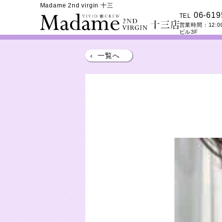
Madame 2nd virgin 十三
06-619
TEL
営業時間：
12:0
ビル3F
‹
一覧へ