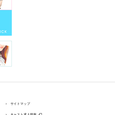
› サイトマップ
› キャスト求人情報