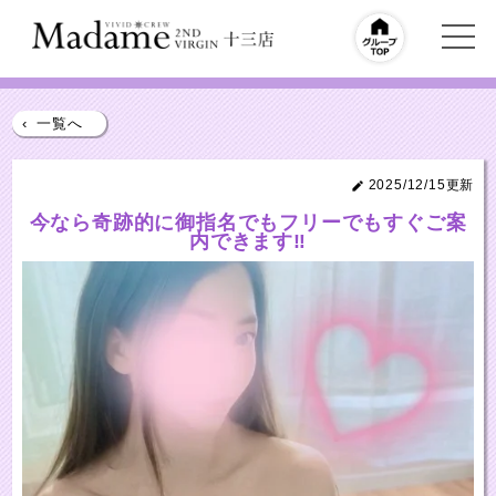
‹
一覧へ
2025/12/15更新
今なら奇跡的に御指名でもフリーでもすぐご案
内できます‼