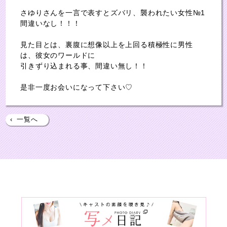
さゆりさんを一言で表すとズバリ、襲われたい女性№1
間違いなし！！！
見た目とは、裏腹に想像以上を上回る積極性に男性
は、彼女のワールドに
引きずり込まれる事、間違い無し！！
是非一度お会いになって下さい♡
‹
一覧へ