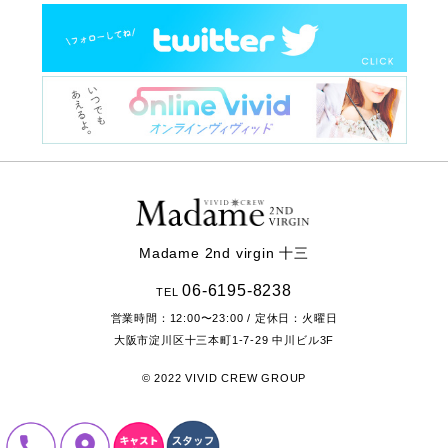
Madame 2nd virgin 十三
06-6195-8238
TEL
営業時間：
12:00〜23:00
/ 定休日：火曜日
大阪市淀川区十三本町1-7-29
中川ビル3F
© 2022 VIVID CREW GROUP