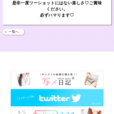
是非一度ツーショットにはない楽しさ♡ご賞味
ください。
必ずハマります♡
‹
一覧へ