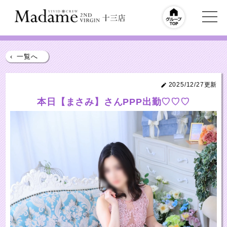
‹
一覧へ
2025/12/27更新
本日【まさみ】さんPPP出勤♡♡♡