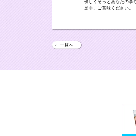
優しくそっとあなたの事
是非、ご賞味ください。
‹
一覧へ