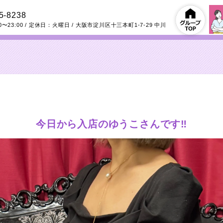
5-8238
0〜23:00
/ 定休日：火曜日
/
大阪市淀川区十三本町1-7-29
中川
今日から入店のゆうこさんです‼