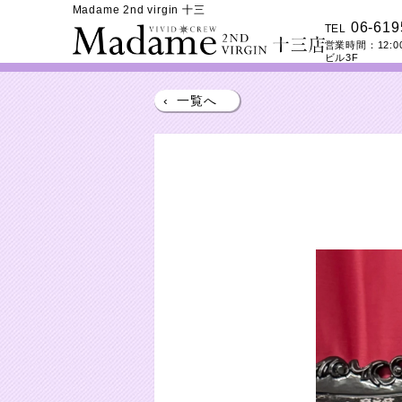
Madame 2nd virgin 十三
06-619
TEL
営業時間：
12:0
ビル3F
‹
一覧へ