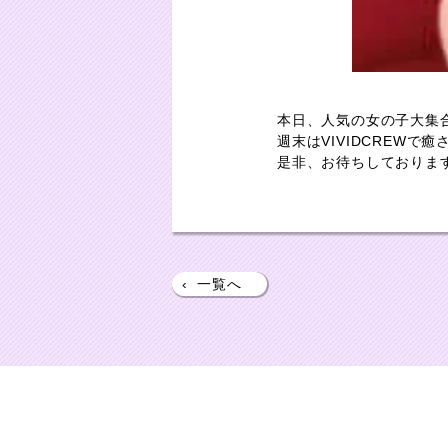
本日、人気の女の子大集合
週末はVIVIDCREWで
是非、お待ちしておりま
‹
一覧へ