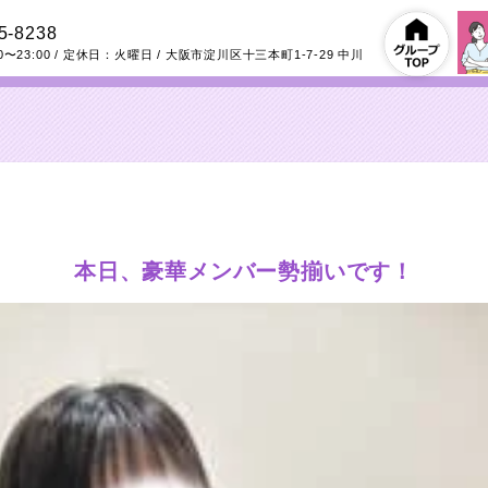
5-8238
0〜23:00
/ 定休日：火曜日
/
大阪市淀川区十三本町1-7-29
中川
本日、豪華メンバー勢揃いです！