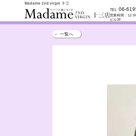
Madame 2nd virgin 十三
06-619
TEL
営業時間：
12:0
ビル3F
‹
一覧へ