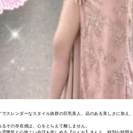
イでスレンダーなスタイル抜群の巨乳美人。品のある美しさに加え
れるその存在感は、心をとらえて離しません。
な雰囲気と心地よい会話も楽しめる【りんか】さんと、特別な時間