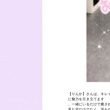
【りんか】さんは、キレ
に魅力を引き立てます
。一緒にいるだけで癒さ
見た目だけでなく、温か