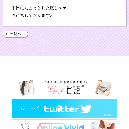
平日にちょっとした癒しを❤
お待ちしております♪
‹
一覧へ