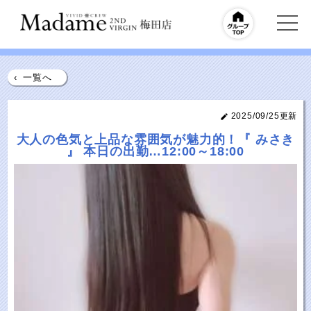
‹
一覧へ
2025/09/25更新
大人の色気と上品な雰囲気が魅力的！『 みさき
』 本日の出勤…12:00～18:00