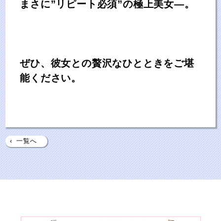
まさに”リピート必須”の極上美女—。
ぜひ、彼女との贅沢なひとときをご堪
能ください。
‹
一覧へ