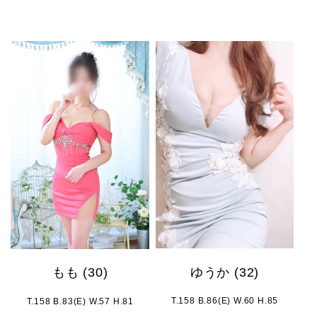
ゆうか
(32)
もも
(30)
T.158 B.86(E) W.60 H.85
T.158 B.83(E) W.57 H.81