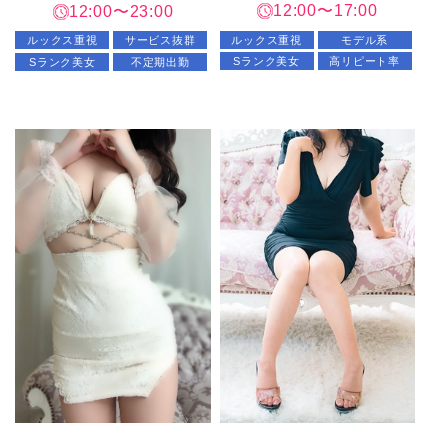
12:00〜17:00
12:00〜23:00
ルックス重視
モデル系
ルックス重視
サービス抜群
Sランク美女
高リピート率
Sランク美女
不定期出勤