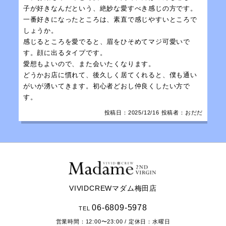
子が好きなんだという、絶妙な愛すべき感じの方です。
一番好きになったところは、素直で感じやすいところで
しょうか。
感じるところを愛でると、眉をひそめてマジ可愛いで
す。顔に出るタイプです。
愛想もよいので、また会いたくなります。
どうかお店に慣れて、後久しく居てくれると、僕も通い
がいが湧いてきます。初心者どおし仲良くしたい方で
す。
投稿日：
2025/12/16
投稿者：おだだ
VIVIDCREWマダム梅田店
06-6809-5978
TEL
営業時間：
12:00〜23:00
/ 定休日：水曜日